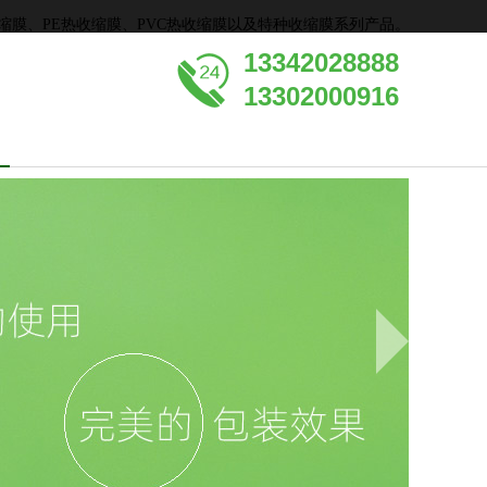
收缩膜、PE热收缩膜、PVC热收缩膜以及特种收缩膜系列产品。
13342028888
13302000916