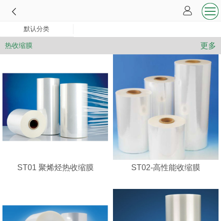
默认分类
更多
热收缩膜
ST01 聚烯烃热收缩膜
ST02-高性能收缩膜