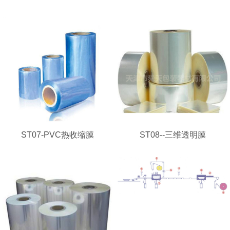
ST07-PVC热收缩膜
ST08--三维透明膜