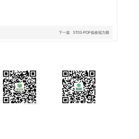
下一篇
ST03-POF低收缩力膜