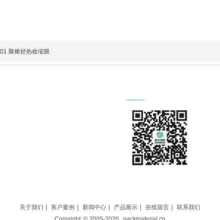
T01 聚烯烃热收缩膜
关注我们
13302116650
关于我们
|
客户案例
|
新闻中心
|
产品展示
|
在线留言
|
联系我们
Copyright © 2005-2020 , packmaterial.cn