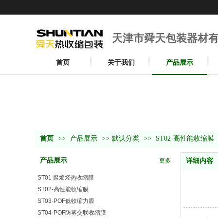
天津市舜天包装器材
首页
关于我们
产品展示
首页
>>
产品展示
>>
默认分类
>>
ST02-高性能收缩膜
产品展示
更多
详细内容
ST01 聚烯烃热收缩膜
ST02-高性能收缩膜
ST03-POF低收缩力膜
ST04-POF防雾交联收缩膜