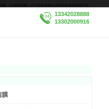
收缩膜、PE热收缩膜、PVC热收缩膜以及特种收缩膜系列产品。
13342028888
13302000916
缩膜