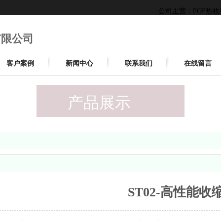
公司主营：POF热
有限公司
客户案例
新闻中心
联系我们
在线留言
产品展示
ST02-高性能收