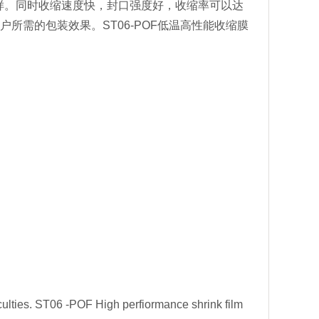
一样。同时收缩速度快，封口强度好，收缩率可以达
户所需的包装效果。ST06-POF低温高性能收缩膜
fficulties. ST06 -POF High perfiormance shrink film