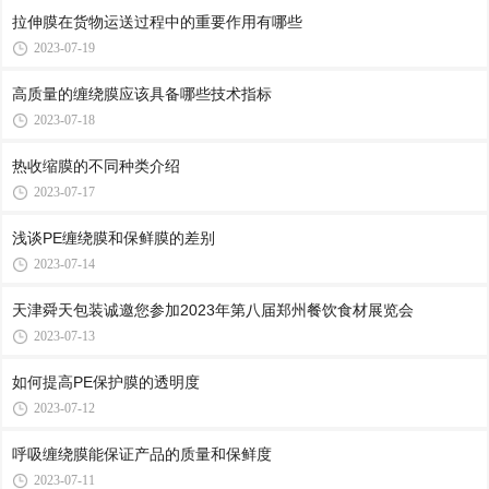
拉伸膜在货物运送过程中的重要作用有哪些
2023-07-19
高质量的缠绕膜应该具备哪些技术指标
2023-07-18
热收缩膜的不同种类介绍
2023-07-17
浅谈PE缠绕膜和保鲜膜的差别
2023-07-14
天津舜天包装诚邀您参加2023年第八届郑州餐饮食材展览会
2023-07-13
如何提高PE保护膜的透明度
2023-07-12
呼吸缠绕膜能保证产品的质量和保鲜度
2023-07-11