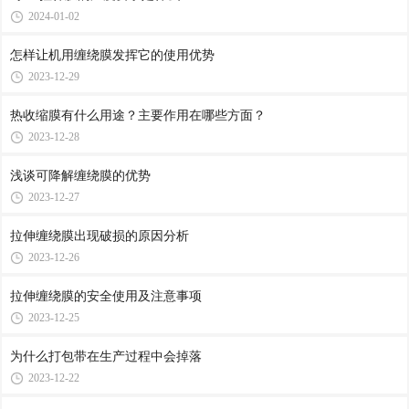
2024-01-02
怎样让机用缠绕膜发挥它的使用优势
2023-12-29
热收缩膜有什么用途？主要作用在哪些方面？
2023-12-28
浅谈可降解缠绕膜的优势
2023-12-27
拉伸缠绕膜出现破损的原因分析
2023-12-26
拉伸缠绕膜的安全使用及注意事项
2023-12-25
为什么打包带在生产过程中会掉落
2023-12-22