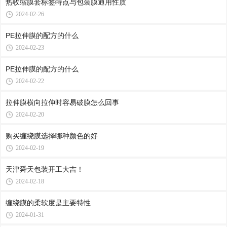
热收缩膜套标签特点与包装膜通用性质
2024-02-26
PE拉伸膜的配方的什么
2024-02-23
PE拉伸膜的配方的什么
2024-02-22
拉伸膜横向拉伸时容易破膜怎么回事
2024-02-20
购买缠绕膜选择哪种颜色的好
2024-02-19
天津舜天包装开工大吉！
2024-02-18
缠绕膜的柔软度是主要特性
2024-01-31