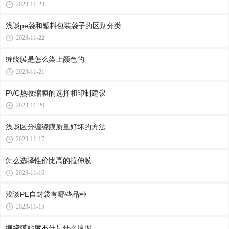
2023-11-23
浅谈pe袋和塑料包装袋子的区别分类
2023-11-22
缠绕膜是怎么染上颜色的
2023-11-21
PVC热收缩膜的选择和印制建议
2023-11-20
浅谈区分缠绕膜质量好坏的方法
2023-11-17
怎么选择性价比高的拉伸膜
2023-11-16
浅谈PE自封袋有哪些品种
2023-11-15
缠绕膜粘度不佳是什么原因