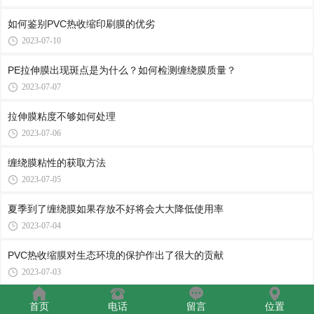
如何鉴别PVC热收缩印刷膜的优劣
2023-07-10
PE拉伸膜出现斑点是为什么？如何检测缠绕膜质量？
2023-07-07
拉伸膜粘度不够如何处理
2023-07-06
缠绕膜粘性的获取方法
2023-07-05
夏季到了缠绕膜如果存放不好将会大大降低使用率
2023-07-04
PVC热收缩膜对生态环境的保护作出了很大的贡献
2023-07-03
决定拉伸膜厚度的因素和发生破裂的原因是什么
首页
电话
留言
位置