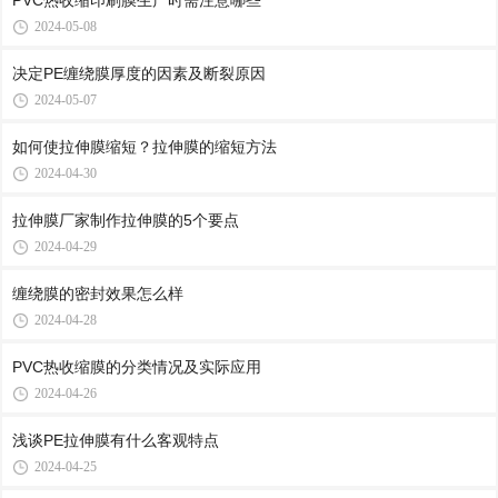
PVC热收缩印刷膜生产时需注意哪些
2024-05-08
决定PE缠绕膜厚度的因素及断裂原因
2024-05-07
如何使拉伸膜缩短？拉伸膜的缩短方法
2024-04-30
拉伸膜厂家制作拉伸膜的5个要点
2024-04-29
缠绕膜的密封效果怎么样
2024-04-28
PVC热收缩膜的分类情况及实际应用
2024-04-26
浅谈PE拉伸膜有什么客观特点
2024-04-25