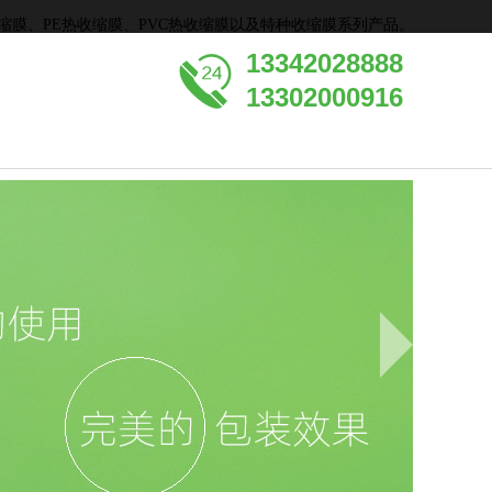
收缩膜、PE热收缩膜、PVC热收缩膜以及特种收缩膜系列产品。
13342028888
13302000916