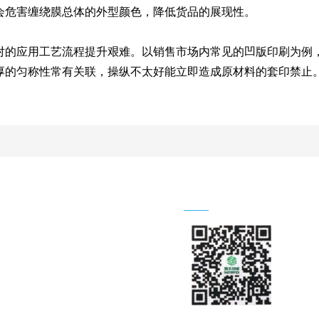
会危害缠绕膜总体的外型颜色，降低货品的展现性。
对的应用工艺流程提升艰难。以销售市场内常见的凹版印刷为例
厚的匀称性常有关联，操纵不太好能立即造成原材料的套印禁止
关注我们
13302116650