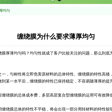
厚均匀
缠绕膜为什么要求薄厚均匀
绕膜厚薄均匀吗？均匀性就成了客户比较关注的问题，那么到底
之一，匀称性将立即危害原材料的总体特性。缠绕膜的特性高矮
做到某一水平后，缠绕膜的特性已保持稳定，不容易随薄厚的提
害缠绕膜的总体成本费，多层高层复合型缠绕膜的运用可有效降
用缠绕膜总体的特性不平稳，将会出現一部分周转材料的特性较