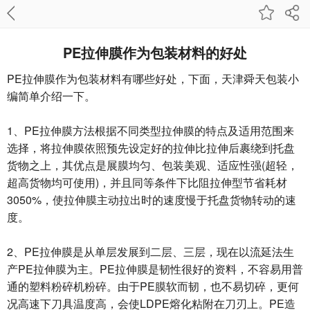
PE拉伸膜作为包装材料的好处
PE拉伸膜作为包装材料有哪些好处，下面，天津舜天包装小
编简单介绍一下。
1、PE拉伸膜方法根据不同类型拉伸膜的特点及适用范围来
选择，将拉伸膜依照预先设定好的拉伸比拉伸后裹绕到托盘
货物之上，其优点是展膜均匀、包装美观、适应性强(超轻，
超高货物均可使用)，并且同等条件下比阻拉伸型节省耗材
3050%，使拉伸膜主动拉出时的速度慢于托盘货物转动的速
度。
2、PE拉伸膜是从单层发展到二层、三层，现在以流延法生
产PE拉伸膜为主。PE拉伸膜是韧性很好的资料，不容易用普
通的塑料粉碎机粉碎。由于PE膜软而韧，也不易切碎，更何
况高速下刀具温度高，会使LDPE熔化粘附在刀刃上。PE造